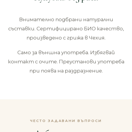
Внимателно подбрани натурални
съставки. Сертифицирано БИО качество,
произведено с грижа в Чехия.
Само за външна употреба. Избягвай
контакт с очите. Преустанови употреба
при поява на раздразнение.
ЧЕСТО ЗАДАВАНИ ВЪПРОСИ