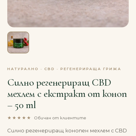
НАТУРАЛНО · CBD · РЕГЕНЕРИРАЩА ГРИЖА
Силно регенериращ CBD
мехлем с екстракт от коноп
– 50 ml
★★★★★
Обичан от клиентите
Силно регенериращ конопен мехлем с CBD