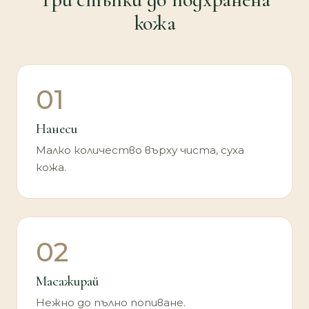
кожа
01
Нанеси
Малко количество върху чиста, суха
кожа.
02
Масажирай
Нежно до пълно попиване.