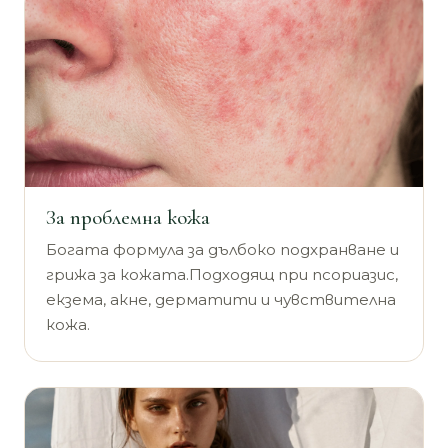
За проблемна кожа
Богата формула за дълбоко подхранване и
грижа за кожата.Подходящ при псориазис,
екзема, акне, дерматити и чувствителна
кожа.