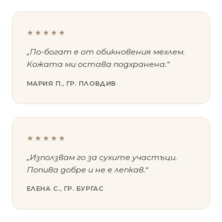
★★★★★
„По-богат е от обикновения мехлем.
Кожата ми остава подхранена.“
МАРИЯ П., ГР. ПЛОВДИВ
★★★★★
„Използвам го за сухите участъци.
Попива добре и не е лепкав.“
ЕЛЕНА С., ГР. БУРГАС