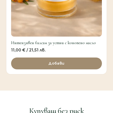
Интензивен балсам за устни с конопено масло
11,00
€
/ 21,51 лв.
Добави
Купуваш без риск