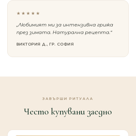
★★★★★
„Любимият ми за интензивна грижа
през зимата. Натурална рецепта.“
ВИКТОРИЯ Д., ГР. СОФИЯ
ЗАВЪРШИ РИТУАЛА
Често купувани заедно