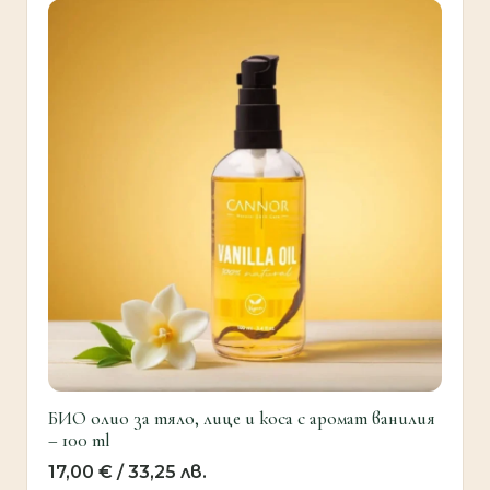
БИО олио за тяло, лице и коса с аромат ванилия
– 100 ml
17,00
€
/ 33,25 лв.