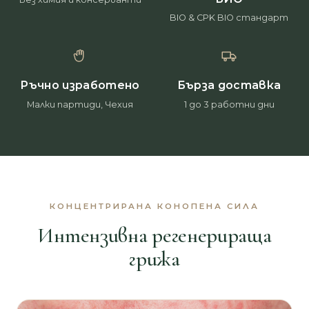
BIO & CPK BIO стандарт
Ръчно изработено
Бърза доставка
Малки партиди, Чехия
1 до 3 работни дни
КОНЦЕНТРИРАНА КОНОПЕНА СИЛА
Интензивна регенерираща
грижа