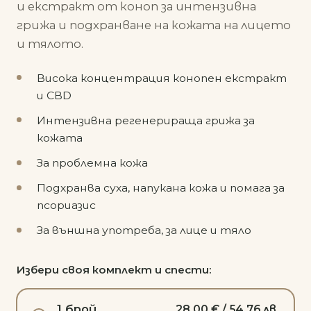
и екстракт от коноп за интензивна
грижа и подхранване на кожата на лицето
и тялото.
Висока концентрация конопен екстракт
и CBD
Интензивна регенерираща грижа за
кожата
За проблемна кожа
Подхранва суха, напукана кожа и помага за
псориазис
За външна употреба, за лице и тяло
Избери своя комплект и спести:
1 брой
28,00 € / 54,76 лв.