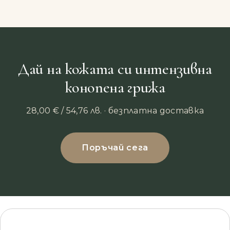
Дай на кожата си интензивна
конопена грижа
28,00
€
/ 54,76 лв.
· безплатна доставка
Поръчай сега