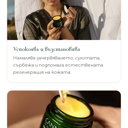
Успокоява и възстановява
Намалява зачервяването, сухотата,
сърбежа и подпомага естествената
регенерация на кожата.