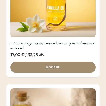
БИО олио за тяло, лице и коса с аромат ванилия
– 100 ml
17,00
€
/ 33,25 лв.
Добави