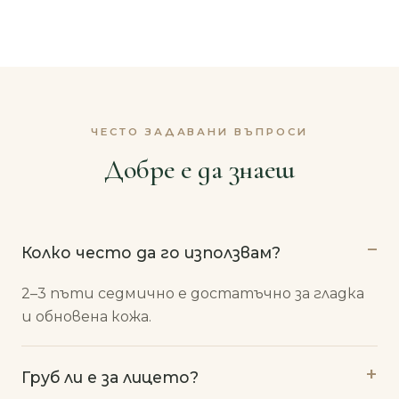
ЧЕСТО ЗАДАВАНИ ВЪПРОСИ
Добре е да знаеш
Колко често да го използвам?
2–3 пъти седмично е достатъчно за гладка
и обновена кожа.
Груб ли е за лицето?