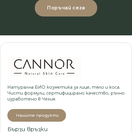
Поръчай сега
Натурална БИО козметика за лице, тяло и коса.
Чисти формули, сертифицирано качество, ръчно
изработено в Чехия.
Нашите продукти
Бързи връзки