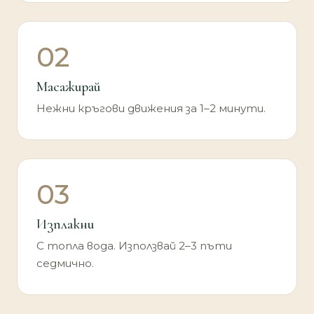
02
Масажирай
Нежни кръгови движения за 1–2 минути.
03
Изплакни
С топла вода. Използвай 2–3 пъти
седмично.