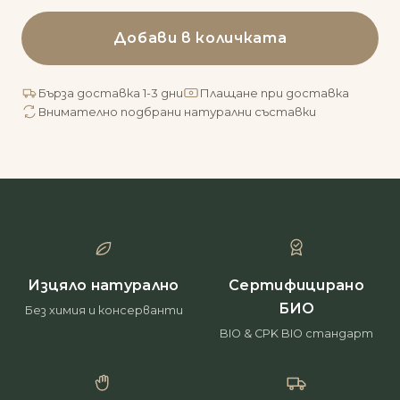
Добави в количката
Бърза доставка 1-3 дни
Плащане при доставка
Внимателно подбрани натурални съставки
Изцяло натурално
Сертифицирано
БИО
Без химия и консерванти
BIO & CPK BIO стандарт