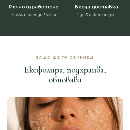
Ръчно изработено
Бърза доставка
Малки партиди, Чехия
1 до 3 работни дни
ЗАЩО ЩЕ ГО ОБИКНЕШ
Ексфолира, подхранва,
обновява