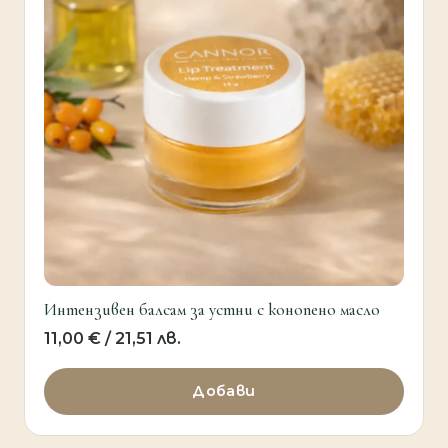
Интензивен балсам за устни с конопено масло
11,00
€
/ 21,51 лв.
Добави