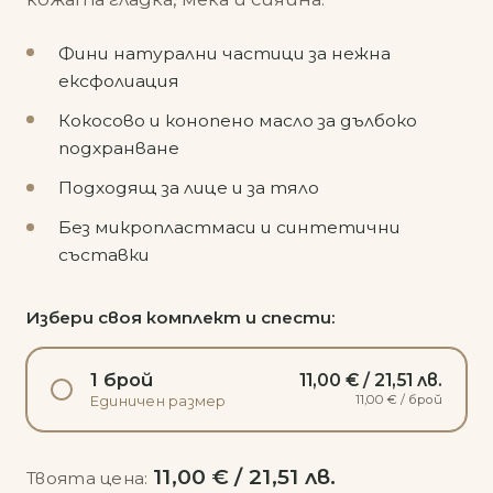
Фини натурални частици за нежна
ексфолиация
Кокосово и конопено масло за дълбоко
подхранване
Подходящ за лице и за тяло
Без микропластмаси и синтетични
съставки
Избери своя комплект и спести:
1 брой
11,00 € / 21,51 лв.
11,00 € / брой
Единичен размер
11,00 € / 21,51 лв.
Твоята цена: