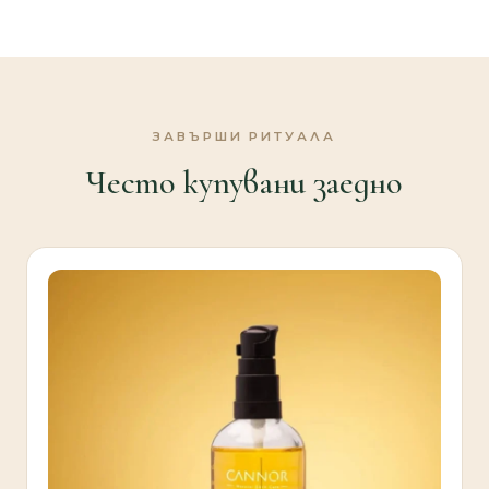
ЗАВЪРШИ РИТУАЛА
Често купувани заедно