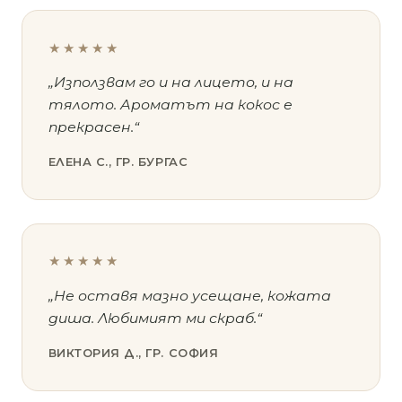
★★★★★
„Използвам го и на лицето, и на
тялото. Ароматът на кокос е
прекрасен.“
ЕЛЕНА С., ГР. БУРГАС
★★★★★
„Не оставя мазно усещане, кожата
диша. Любимият ми скраб.“
ВИКТОРИЯ Д., ГР. СОФИЯ