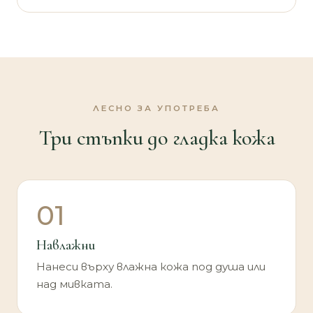
ЛЕСНО ЗА УПОТРЕБА
Три стъпки до гладка кожа
01
Навлажни
Нанеси върху влажна кожа под душа или
над мивката.