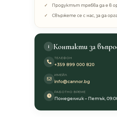
Продуктът трябва да е в ор
Свържете се с нас, за да о
Контакти за въпро
i
ТЕЛЕФОН
+359 899 000 820
ИМЕЙЛ
info@cannor.bg
РАБОТНО ВРЕМЕ
Понеделник – Петък, 09:00 