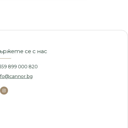
ържете се с нас
359 899 000 820
nfo@cannor.bg