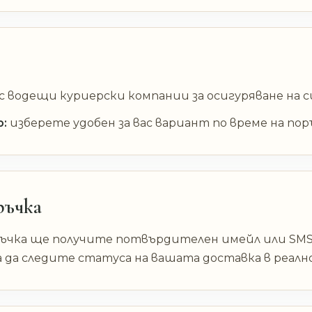
 водещи куриерски компании за осигуряване на с
р:
изберете удобен за вас вариант по време на пор
ръчка
ръчка ще получите потвърдителен имейл или SMS
ва да следите статуса на вашата доставка в реалн