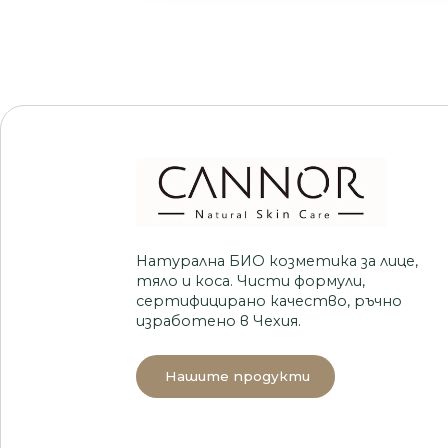
Натурална БИО козметика за лице,
тяло и коса. Чисти формули,
сертифицирано качество, ръчно
изработено в Чехия.
Нашите продукти