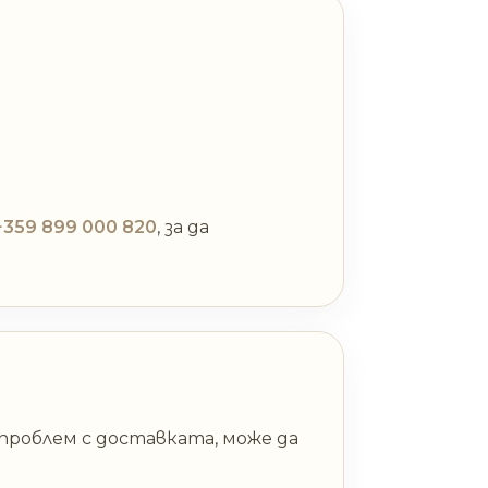
+359 899 000 820
, за да
проблем с доставката, може да