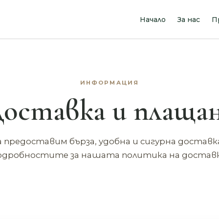
Начало
За нас
П
ИНФОРМАЦИЯ
оставка и плаща
а предоставим бърза, удобна и сигурна достав
одробностите за нашата политика на доставк