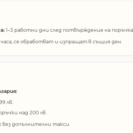
а:
1–3 работни дни след потвърждение на поръчка
0 часа, се обработват и изпращат в същия ден.
гария:
9 лв.
ръчки над 200 лв.
:
без допълнителни такси.