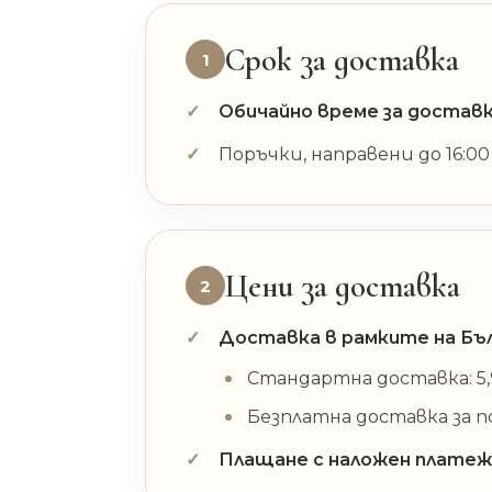
Срок за доставка
1
Обичайно време за доставк
Поръчки, направени до 16:0
Цени за доставка
2
Доставка в рамките на Бъл
Стандартна доставка: 5,9
Безплатна доставка за по
Плащане с наложен платеж